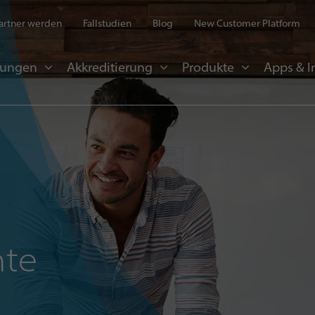
artner werden
Fallstudien
Blog
New Customer Platform
sungen
Akkreditierung
Produkte
Apps & I
hte