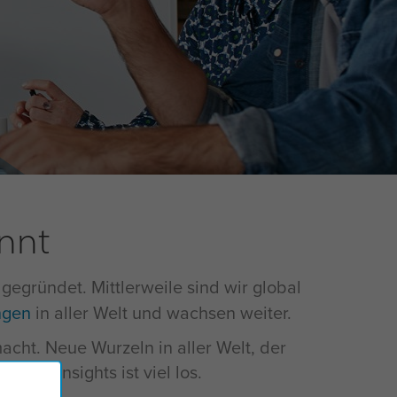
annt
 gegründet. Mittlerweile sind wir global
ngen
in aller Welt und wachsen weiter.
ht. Neue Wurzeln in aller Welt, der
 Bei Insights ist viel los.