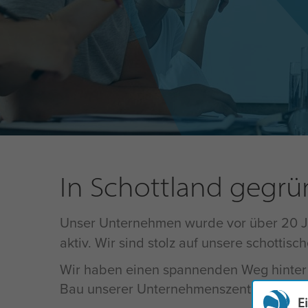
In Schottland gegrün
Unser Unternehmen wurde vor über 20 
aktiv. Wir sind stolz auf unsere schotti
Wir haben einen spannenden Weg hinter 
Bau unserer Unternehmenszentrale Terra No
E