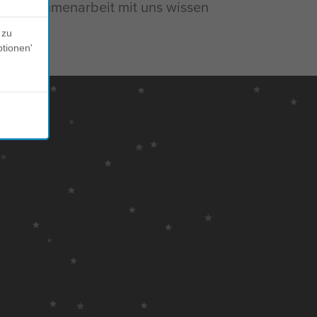
ie Zusammenarbeit mit uns wissen
 zu
ptionen'