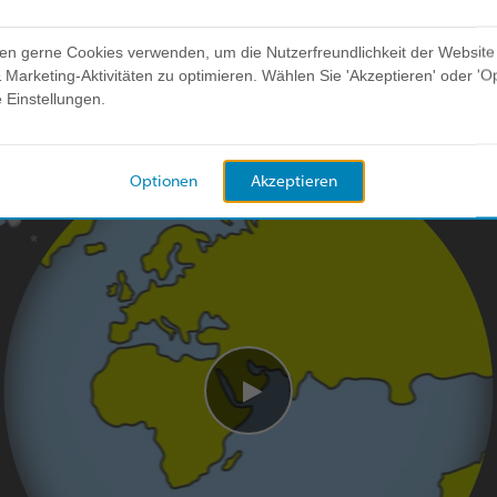
ehr über unsere Geschichte. Wenn Sie mehr über d
 uns.
en gerne Cookies verwenden, um die Nutzerfreundlichkeit der Website
Marketing-Aktivitäten zu optimieren. Wählen Sie 'Akzeptieren' oder 'O
e Einstellungen.
Optionen
Akzeptieren