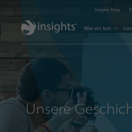
Insights Shop
P
Was wir tun
Lö
Unsere Geschic