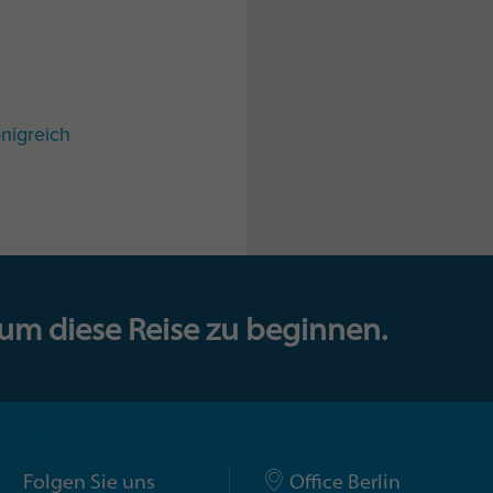
nigreich
 um diese Reise zu beginnen.
Folgen Sie uns
Office Berlin