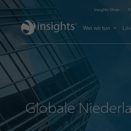
Insights Shop
P
Was wir tun
Lö
Globale Niederl