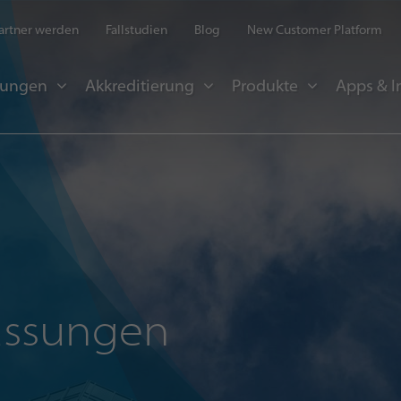
artner werden
Fallstudien
Blog
New Customer Platform
sungen
Akkreditierung
Produkte
Apps & I
assungen