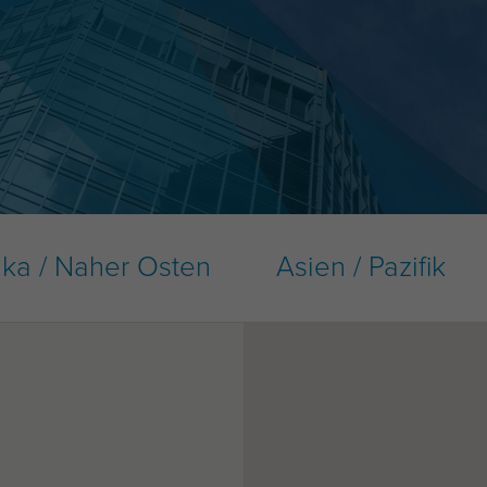
ika / Naher Osten
Asien / Pazifik