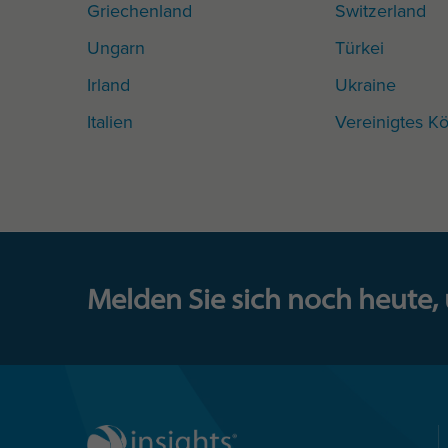
Griechenland
Switzerland
Ungarn
Türkei
Irland
Ukraine
Italien
Vereinigtes Kö
Melden Sie sich noch heute,