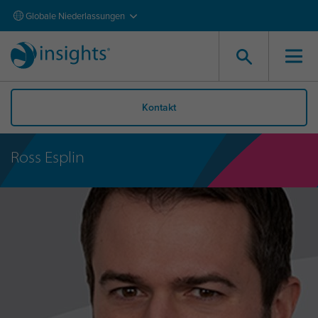
Globale Niederlassungen
Kontakt
Ross Esplin