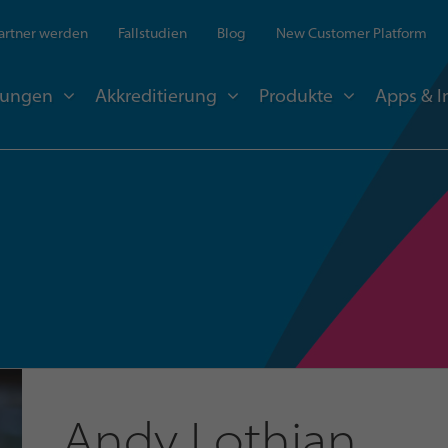
artner werden
Fallstudien
Blog
New Customer Platform
sungen
Akkreditierung
Produkte
Apps & I
Andy Lothian