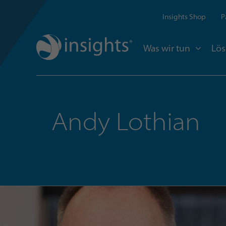
Insights Shop
P
Was wir tun
Lö
Andy Lothian