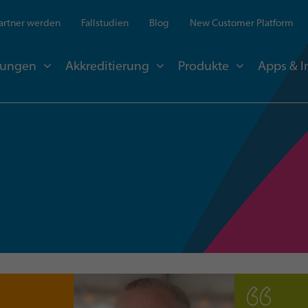
artner werden
Fallstudien
Blog
New Customer Platform
sungen
Akkreditierung
Produkte
Apps & I