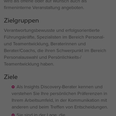
wird als offene oder auf Wunsch auch als
firmeninterne Veranstaltung angeboten.
Zielgruppen
Verantwortungsbewusste und erfolgsorientierte
Führungskräfte, Spezialisten im Bereich Personal-
und Teamentwicklung, Beraterinnen und
Berater/Coachs, die ihren Schwerpunkt im Bereich
Personalauswahl und Persönlichkeits-/
Teamentwicklung haben.
Ziele
Als
Insights Discovery
-Berater kennen und
verstehen Sie Ihre persönlichen Präferenzen in
Ihrem Arbeitsumfeld, in der Kommunikation mit
anderen und beim Treffen von Entscheidungen.
Sie sind in der Lage, die