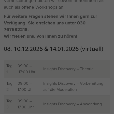
Veranstaltungen bieten wir sowohl firmenintern als
auch als offene Workshops an.
Für weitere Fragen stehen wir Ihnen gern zur
Verfügung. Sie erreichen uns unter
030
767582218
.
Wir freuen uns, von Ihnen zu hören!
08.-10.12.2026 & 14.01.2026 (virtuell)
Tag
09.00 –
Insights Discovery – Theorie
1
17:00 Uhr
Tag
09.00 –
Insights Discovery – Vorbereitung
2
17.00 Uhr
auf die Moderation
Tag
09
.00 –
Insights Discovery – Anwendung
3
17.00 Uhr