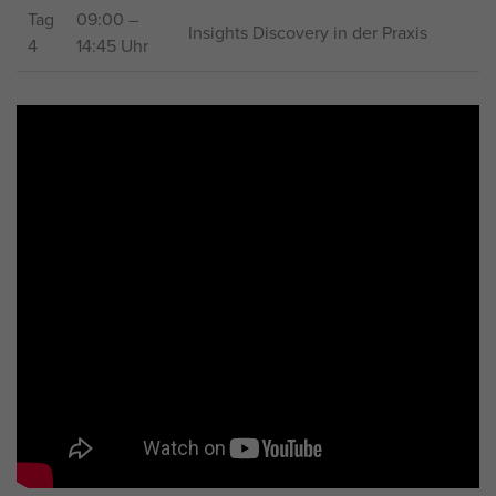
Tag
09:00 –
Insights Discovery in der Praxis
4
14:45
Uhr