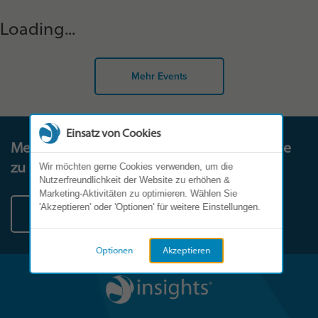
Loading...
Mehr Events
Einsatz von Cookies
Melden Sie sich noch heute, um diese Reise
zu beginnen.
Wir möchten gerne Cookies verwenden, um die
Nutzerfreundlichkeit der Website zu erhöhen &
Marketing-Aktivitäten zu optimieren. Wählen Sie
'Akzeptieren' oder 'Optionen' für weitere Einstellungen.
Kontakt
Optionen
Akzeptieren