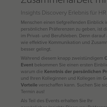
Insights Discovery Erlebnis für 
Menschen einen tiefgreifenden Einblick i
persönlichen Präferenzen zu geben, ist d
im Privat- und Berufsleben. Denn darauf
wie effektive Kommunikation und Zusam
besser gelingt.
Während diesem knapp zweistündigem
O
Event
bekommen Sie einen ersten Einbli
warum die
Kenntnis der persönlichen P
und Ihren Kolleginnen und Kollegen im G
Vorteile
verschaffen kann. Suchen Sie si
Termin aus!
Als Teil des Events erhalten Sie Ihr