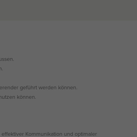
ussen.
n.
ierender geführt werden können.
nutzen können.
zu effektiver Kommunikation und optimaler