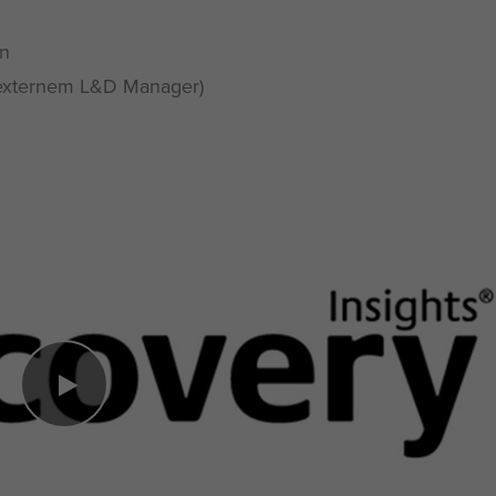
en
 externem L&D Manager)