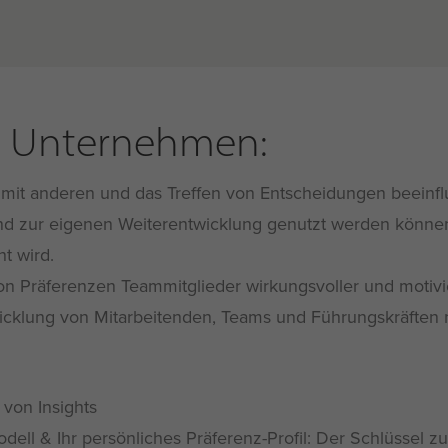
hr Unternehmen:
n mit anderen und das
Treffen von Entscheidungen beeinfl
nd zur eigenen Weiterentwicklung genutzt werden könne
t wird.
on Präferenzen Teammitglieder
wirkungsvoller und motiv
icklung von Mitarbeitenden, Teams und Führungskräften
 von Insights
odell & Ihr persönliches Präferenz-Profil: Der Schlüssel 