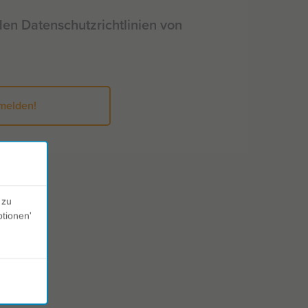
den Datenschutzrichtlinien von
 zu
ptionen'