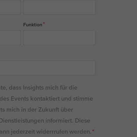
*
Funktion
te, dass Insights mich für die
des Events kontaktiert und stimme
hts mich in der Zukunft über
ienstleistungen informiert. Diese
*
nn jederzeit widerrrufen werden.