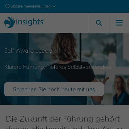
Globale Niederlassungen
Self-Aware Leader
Klarere Führung. Tieferes Selbstverständnis.
Sprechen Sie noch heute mit uns
Die Zukunft der Führung gehört
denen, die bereit sind, ihre Art zu