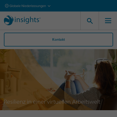
Globale Niederlassungen
Kontakt
Resilienz in einer virtuellen Arbeitswelt