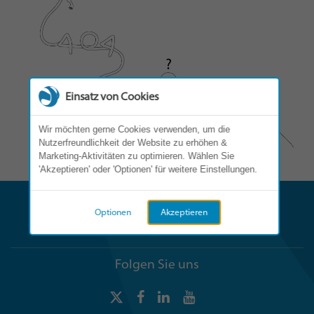
Einsatz von Cookies
Wir möchten gerne Cookies verwenden, um die
Nutzerfreundlichkeit der Website zu erhöhen &
Marketing-Aktivitäten zu optimieren. Wählen Sie
'Akzeptieren' oder 'Optionen' für weitere Einstellungen.
Optionen
Akzeptieren
Folgen Sie uns