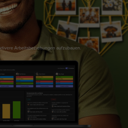
fektivere Arbeitsbeziehungen aufzubauen.