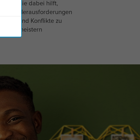
die dabei hilft,
Herausforderungen
und Konflikte zu
meistern