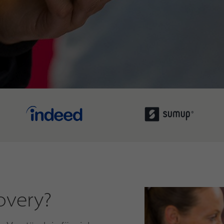
overy?