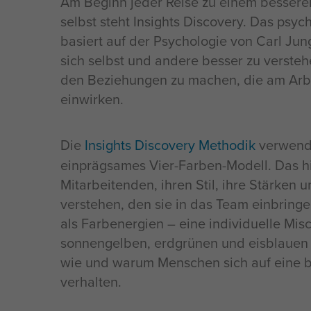
Am Beginn jeder Reise zu einem besseren
selbst steht Insights Discovery. Das psy
basiert auf der Psychologie von Carl Jun
sich selbst und andere besser zu verste
den Beziehungen zu machen, die am Arbei
einwirken.
Die
Insights Discovery Methodik
verwende
einprägsames Vier-Farben-Modell. Das hil
Mitarbeitenden, ihren Stil, ihre Stärken 
verstehen, den sie in das Team einbring
als Farbenergien – eine individuelle Mis
sonnengelben, erdgrünen und eisblauen 
wie und warum Menschen sich auf eine 
verhalten.