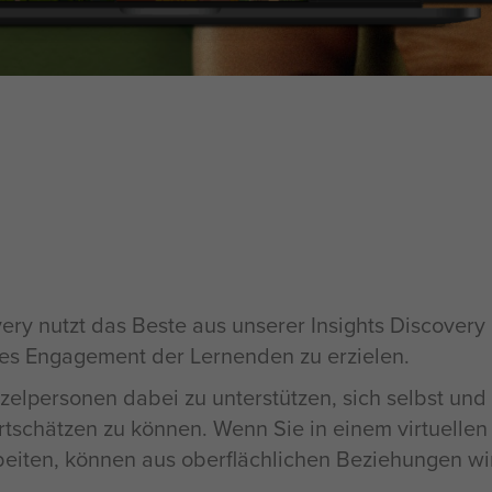
overy nutzt das Beste aus unserer Insights Discover
es Engagement der Lernenden zu erzielen.
nzelpersonen dabei zu unterstützen, sich selbst un
rtschätzen zu können. Wenn Sie in einem virtuellen
beiten
, können aus oberflächlichen Beziehungen wi