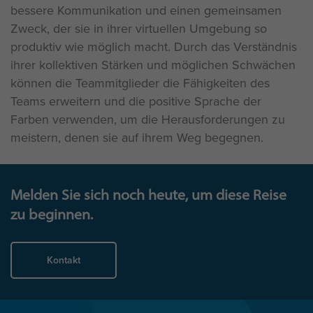
bessere Kommunikation und einen gemeinsamen
Zweck, der sie in ihrer virtuellen Umgebung so
produktiv wie möglich macht. Durch das Verständnis
ihrer kollektiven Stärken und möglichen Schwächen
können die Teammitglieder die Fähigkeiten des
Teams erweitern und die positive Sprache der
Farben verwenden, um die Herausforderungen zu
meistern, denen sie auf ihrem Weg begegnen.
Melden Sie sich noch heute, um diese Reise
zu beginnen.
Kontakt