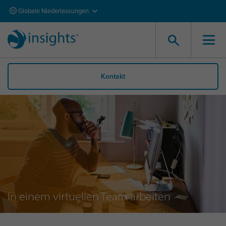
Globale Niederlassungen
Kontakt
In einem virtuellen Team arbeiten