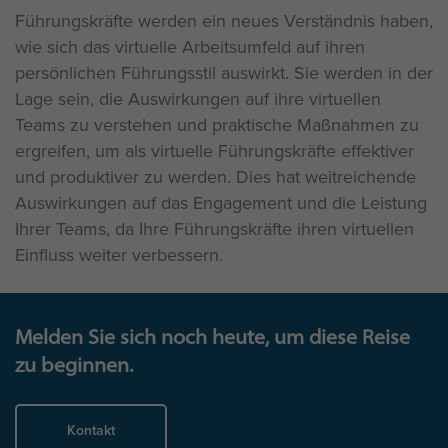
Führungskräfte werden ein neues Verständnis haben,
wie sich das virtuelle Arbeitsumfeld auf ihren
persönlichen Führungsstil auswirkt. Sie werden in der
Lage sein, die Auswirkungen auf ihre virtuellen
Teams zu verstehen und praktische Maßnahmen zu
ergreifen, um als virtuelle Führungskräfte effektiver
und produktiver zu werden. Dies hat weitreichende
Auswirkungen auf das Engagement und die Leistung
Ihrer Teams, da Ihre Führungskräfte ihren virtuellen
Einfluss weiter verbessern.
Melden Sie sich noch heute, um diese Reise
zu beginnen.
Kontakt