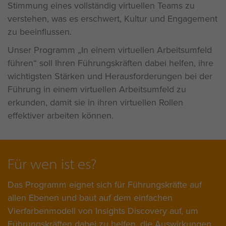
Stimmung eines vollständig virtuellen Teams zu
verstehen, was es erschwert, Kultur und Engagement
zu beeinflussen.
Unser Programm „In einem virtuellen Arbeitsumfeld
führen“ soll Ihren Führungskräften dabei helfen, ihre
wichtigsten Stärken und Herausforderungen bei der
Führung in einem virtuellen Arbeitsumfeld zu
erkunden, damit sie in ihren virtuellen Rollen
effektiver arbeiten können.
Für wen ist es?
Das Programm eignet sich für Führungskräfte auf
allen Ebenen und baut auf dem einfachen
Vierfarbenmodell von Insights Discovery auf, um
Führungskräften dabei zu helfen, die Auswirkungen