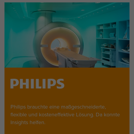
Philips brauchte eine maßgeschneiderte,
flexible und kosteneffektive Lösung. Da konnte
Insights helfen.