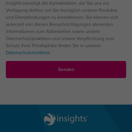
Insights benötigt die Kontaktdaten, die Sie uns zur
Verfügung stellen, um Sie bezüglich unserer Produkte
und Dienstleistungen zu kontaktieren. Sie können sich
jederzeit von diesen Benachrichtigungen abmelden.
Informationen zum Abbestellen sowie unsere
Datenschutzpraktiken und unsere Verpflichtung zum
Schutz Ihrer Privatsphäre finden Sie in unserer
Datenschutzrichtlinie
.