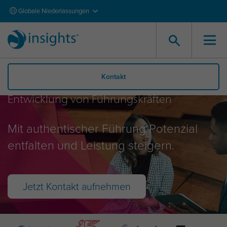
Globale Niederlassungen
Kontakt
Entwicklung von Führungskräften
Mit authentischer Führung Potenzial
entfalten und Leistung steigern.
Jetzt Kontakt aufnehmen