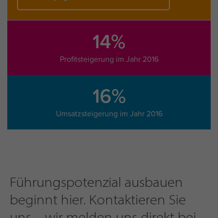
14%
Profitsteigerung im Jahr 2016
16%
Umsatzsteigerung im Jahr 2016
Führungspotenzial ausbauen
beginnt hier. Kontaktieren Sie
uns – wir melden uns direkt bei