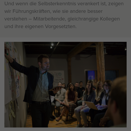
Und wenn die Selbsterkenntnis verankert ist, zeigen
wir Führungskräften, wie sie andere besser
verstehen – Mitarbeitende, gleichrangige Kollegen
und ihre eigenen Vorgesetzten.