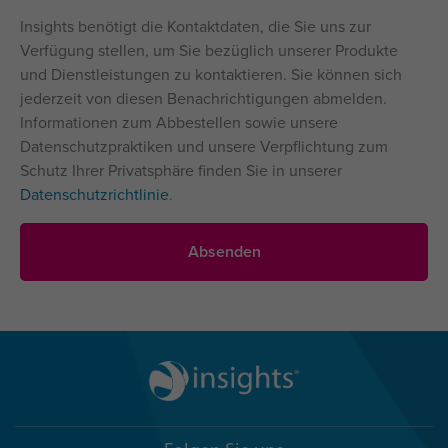
Insights benötigt die Kontaktdaten, die Sie uns zur
Verfügung stellen, um Sie bezüglich unserer Produkte
und Dienstleistungen zu kontaktieren. Sie können sich
jederzeit von diesen Benachrichtigungen abmelden.
Informationen zum Abbestellen sowie unsere
Datenschutzpraktiken und unsere Verpflichtung zum
Schutz Ihrer Privatsphäre finden Sie in unserer
Datenschutzrichtlinie
.