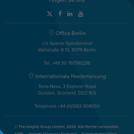
Office Berlin
c/o Spaces Spindlershof
Wallstraße 9-13, 10179 Berlin
Tel. +49 30 767582218
Internationale Niederlassung
Terra Nova, 3 Explorer Road
Dundee, Scotland, DD2 1EG
Telephone +44 (0)1382 908050
© The Insights Group Limited, 2026. Alle Rechte vorbehalten.
AGBs
Insights Discovery Evaluator – Datenschutzrichtlinie