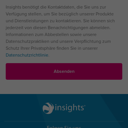
Insights benötigt die Kontaktdaten, die Sie uns zur
Verfügung stellen, um Sie bezüglich unserer Produkte
und Dienstleistungen zu kontaktieren. Sie können sich
jederzeit von diesen Benachrichtigungen abmelden.
Informationen zum Abbestellen sowie unsere
Datenschutzpraktiken und unsere Verpflichtung zum
Schutz Ihrer Privatsphäre finden Sie in unserer
Datenschutzrichtlinie
.
Folgen Sie uns