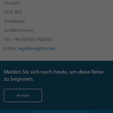
Dundee
DD2 1EG
Schottland
Großbritannien
Tel.: +44 (0)1382 908050
E-Mail:
legal@insights.com
Melden Sie sich noch heute, um diese Reise
zu beginnen.
Kontakt