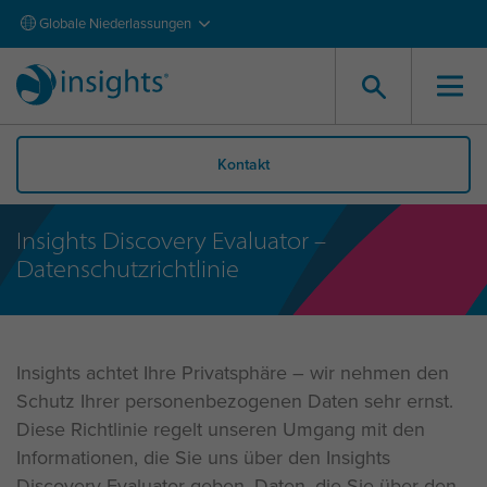
Globale Niederlassungen
Kontakt
Insights Discovery Evaluator –
Datenschutzrichtlinie
Insights achtet Ihre Privatsphäre – wir nehmen den
Schutz Ihrer personenbezogenen Daten sehr ernst.
Diese Richtlinie regelt unseren Umgang mit den
Informationen, die Sie uns über den Insights
Discovery Evaluator geben. Daten, die Sie über den