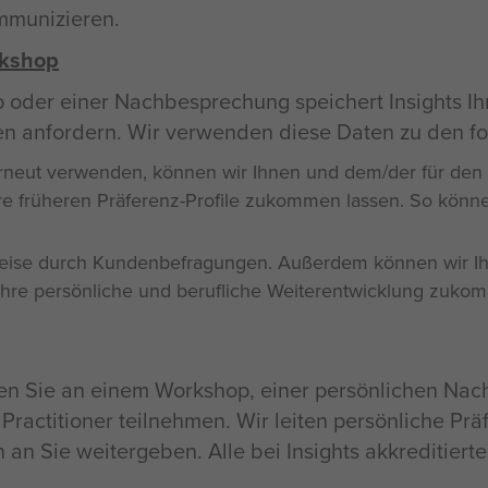
ommunizieren.
rkshop
oder einer Nachbesprechung speichert Insights Ihr
ten anfordern. Wir verwenden diese Daten zu den 
r erneut verwenden, können wir Ihnen und dem/der für de
e früheren Präferenz-Profile zukommen lassen. So könne
sweise durch Kundenbefragungen. Außerdem können wir Ih
r Ihre persönliche und berufliche Weiterentwicklung zuko
üssen Sie an einem Workshop, einer persönlichen N
 Practitioner teilnehmen. Wir leiten persönliche Pr
n an Sie weitergeben. Alle bei Insights akkreditiert