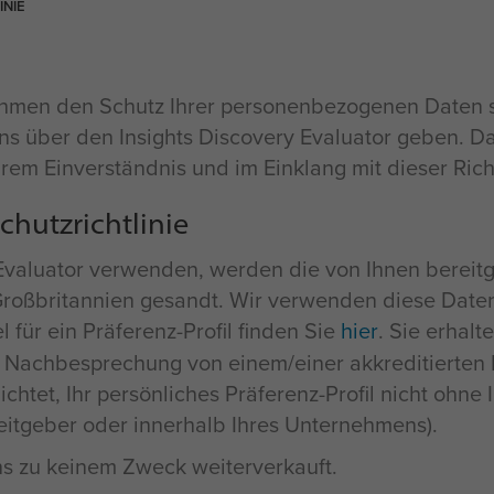
INIE
nehmen den Schutz Ihrer personenbezogenen Daten se
s über den Insights Discovery Evaluator geben. Da
hrem Einverständnis und im Einklang mit dieser Richt
hutzrichtlinie
Evaluator verwenden, werden die von Ihnen bereitg
Großbritannien gesandt. Wir verwenden diese Daten,
l für ein Präferenz-Profil finden Sie
hier
. Sie erhalt
Nachbesprechung von einem/einer akkreditierten Ins
ichtet, Ihr persönliches Präferenz-Profil nicht ohne 
eitgeber oder innerhalb Ihres Unternehmens).
 zu keinem Zweck weiterverkauft.