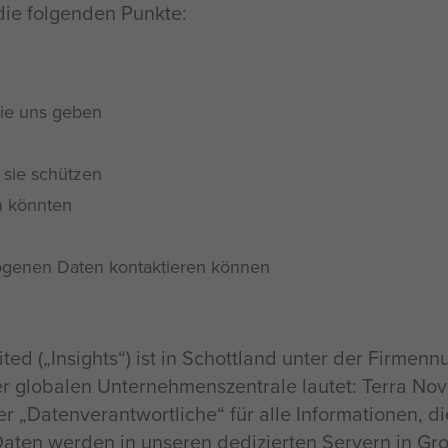
die folgenden Punkte:
Sie uns geben
 sie schützen
en könnten
zogenen Daten kontaktieren können
ed („Insights“) ist in Schottland unter der Firmenn
r globalen Unternehmenszentrale lautet: Terra No
der „Datenverantwortliche“ für alle Informationen, d
ten werden in unseren dedizierten Servern in Gro