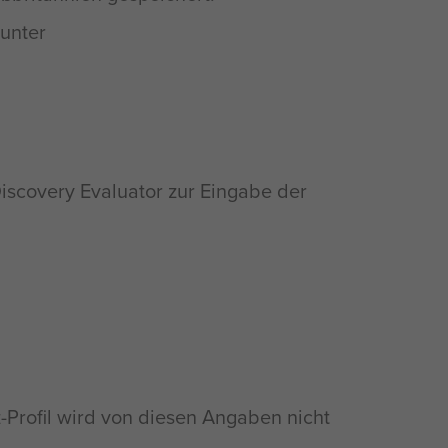
 unter
Discovery Evaluator zur Eingabe der
z-Profil wird von diesen Angaben nicht