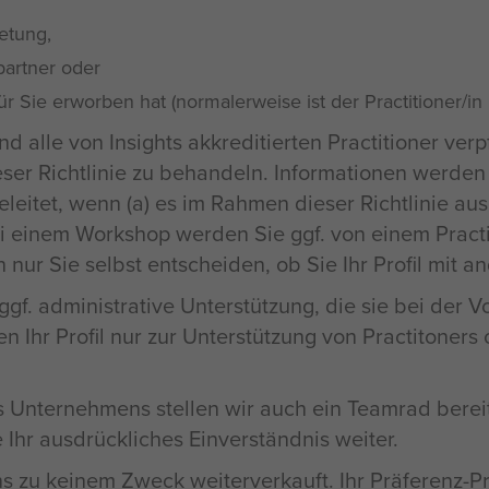
retung,
partner oder
für Sie erworben hat (normalerweise ist der Practitioner/in
d alle von Insights akkreditierten Practitioner ve
eser Richtlinie zu behandeln. Informationen werden n
leitet, wenn (a) es im Rahmen dieser Richtlinie ausd
i einem Workshop werden Sie ggf. von einem Practi
nur Sie selbst entscheiden, ob Sie Ihr Profil mit an
ggf. administrative Unterstützung, die sie bei der V
en Ihr Profil nur zur Unterstützung von Practitoners
 Unternehmens stellen wir auch ein Teamrad bereit.
 Ihr ausdrückliches Einverständnis weiter.
u keinem Zweck weiterverkauft. Ihr Präferenz-Prof