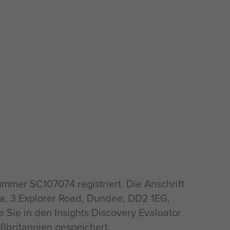
ummer SC107074 registriert. Die Anschrift
va, 3 Explorer Road, Dundee, DD2 1EG,
ie Sie in den Insights Discovery Evaluator
ßbritannien gespeichert.