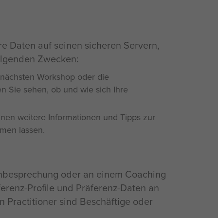
e Daten auf seinen sicheren Servern,
folgenden Zwecken:
n nächsten Workshop oder die
n Sie sehen, ob und wie sich Ihre
nen weitere Informationen und Tipps zur
mmen lassen.
achbesprechung oder an einem Coaching
äferenz-Profile und Präferenz-Daten an
en Practitioner sind Beschäftige oder