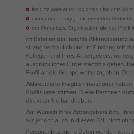
Insights oder einer regionalen Insights Vert
einem unabhängigen lizenzierten Vertriebs
der Firma bzw. Organisation, die das Profil 
Im Rahmen der Insights Akkreditierung sin
streng vertraulich und im Einklang mit di
Kollegen und Ihres Arbeitgebers, weiterge
ausdrückliches Einverständnis geben. Be
Profil an die Gruppe weiterzugeben. Doch 
Akkreditierte Insights Practitioner haben 
Profils unterstützen. Diese Personen dürf
direkt an Sie handhaben.
Auf Wunsch Ihres Arbeitgebers bzw. Ihres
wir jedoch auch in diesem Fall nicht ohne
Personenbezogene Daten werden von uns z