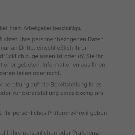
 bei Ihrem Arbeitgeber beschäftigt).
rpflichtet, Ihre personenbezogenen Daten
ur an Dritte, einschließlich Ihrer
rücklich zugelassen ist oder (b) Sie Ihr
tioner gebeten, Informationen aus Ihrem
deren teilen oder nicht.
orbereitung auf die Bereitstellung Ihres
 oder zur Bereitstellung eines Exemplars
 Ihr persönliches Präferenz-Profil geben
il, Ihre persönlichen oder Präferenz-