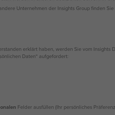
 andere Unternehmen der Insights Group finden Sie
nverstanden erklärt haben, werden Sie vom Insights 
önlichen Daten“ aufgefordert:
ionalen
Felder ausfüllen (Ihr persönliches Präferen