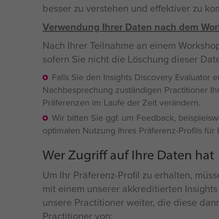
besser zu verstehen und effektiver zu k
Verwendung Ihrer Daten nach dem Wo
Nach Ihrer Teilnahme an einem Workshop 
sofern Sie nicht die Löschung dieser Da
Falls Sie den Insights Discovery Evaluato
Nachbesprechung zuständigen Practitioner Ihr
Präferenzen im Laufe der Zeit verändern.
Wir bitten Sie ggf. um Feedback, beispiel
optimalen Nutzung Ihres Präferenz-Profils fü
Wer Zugriff auf Ihre Daten hat
Um Ihr Präferenz-Profil zu erhalten, m
mit einem unserer akkreditierten Insights
unsere Practitioner weiter, die diese dan
Practitioner von: