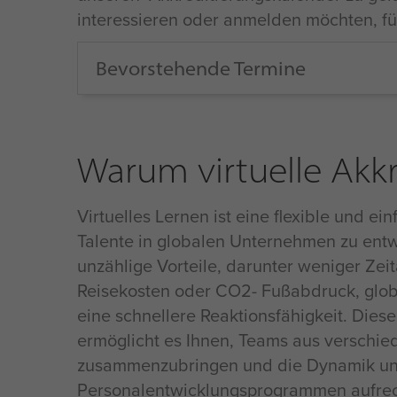
interessieren oder anmelden möchten, fül
Bevorstehende Termine
Warum virtuelle Akk
Virtuelles Lernen ist eine flexible und ei
Talente in globalen Unternehmen zu entwi
unzählige Vorteile, darunter weniger Zei
Reisekosten oder CO2- Fußabdruck, glob
eine schnellere Reaktionsfähigkeit. Dies
ermöglicht es Ihnen, Teams aus verschie
zusammenzubringen und die Dynamik und E
Personalentwicklungsprogrammen aufrec