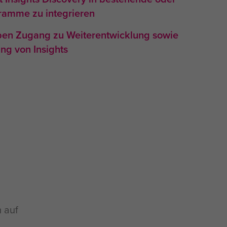
ramme zu integrieren
ben Zugang zu Weiterentwicklung sowie
ng von Insights
m auf