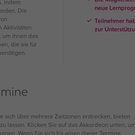
n, indem
neue Lernprog
erden. Die
von
Teilnehmer ha
 Aktivitäten
zur Unterstützu
, um ihnen das
n, die sie für
benötigen.
rmine
e sich über mehrere Zeitzonen erstrecken, bieten
 zu lassen. Klicken Sie auf das Akkordeon unten, u
ngen. Wenn Sie sich für einen dieser Termine