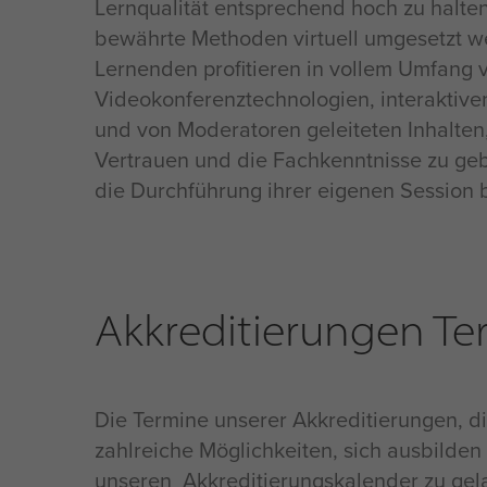
Lernqualität entsprechend hoch zu halte
bewährte Methoden virtuell umgesetzt w
Lernenden profitieren in vollem Umfang 
Videokonferenztechnologien, interaktiven
und von Moderatoren geleiteten Inhalten
Vertrauen und die Fachkenntnisse zu gebe
die Durchführung ihrer eigenen Session 
Akkreditierungen Te
Die Termine unserer Akkreditierungen, di
zahlreiche Möglichkeiten, sich ausbilden
unseren Akkreditierungskalender zu gela