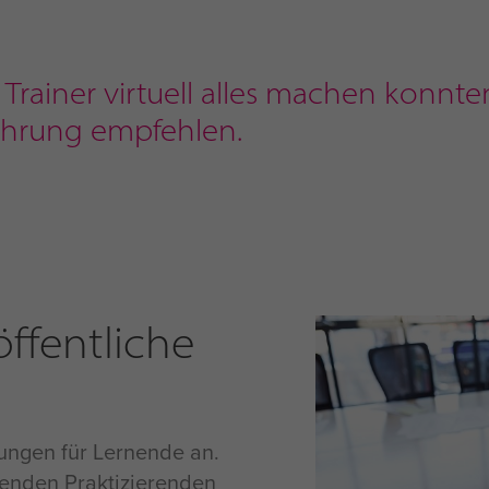
 Trainer virtuell alles machen konnten
fahrung empfehlen.
ffentliche
rungen für Lernende an.
enden Praktizierenden