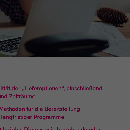
lität der „Lieferoptionen“, einschließend
und Zeiträume
Methoden für die Bereitstellung
 langfristiger Programme
t Insights Discovery in bestehende oder