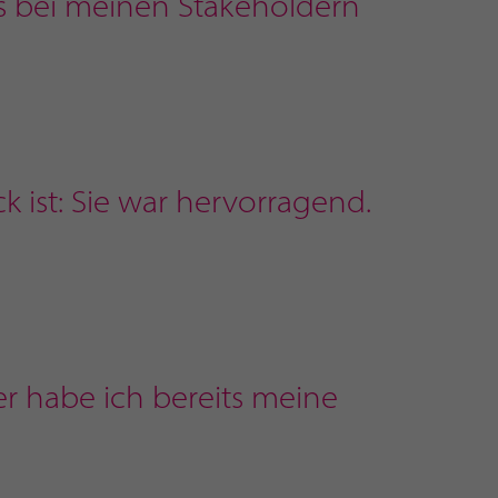
s bei meinen Stakeholdern
 ist: Sie war hervorragend.
er habe ich bereits meine