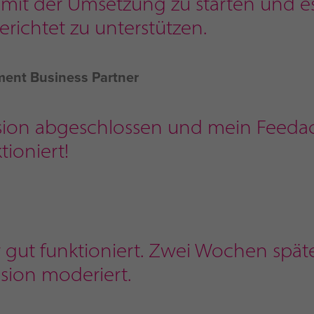
mit der Umsetzung zu starten und e
erichtet zu unterstützen.
ment Business Partner
sion abgeschlossen und mein Feedack
tioniert!
hr gut funktioniert. Zwei Wochen spät
ssion moderiert.