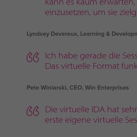
kann es kaum erwarten, 
einzusetzen, um sie zielg
Lyndsey Devereux, Learning & Develop
Ich habe gerade die Ses
Das virtuelle Format funk
Pete Winiarski, CEO, Win Enterprises
Die virtuelle IDA hat se
erste eigene virtuelle Se