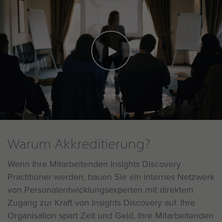
Warum Akkreditierung?
Wenn Ihre Mitarbeitenden Insights Discovery
Practitioner werden, bauen Sie ein internes Netzwerk
von Personalentwicklungsexperten mit direktem
Zugang zur Kraft von Insights Discovery auf. Ihre
Organisation spart Zeit und Geld, Ihre Mitarbeitenden