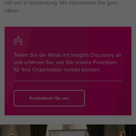
mit uns in Verbindung. Wir informieren Sie gern
näher.
Treten Sie die Reise mit Insights Discovery an
und erfahren Sie, wie Sie unsere Prinzipien
für Ihre Organisation nutzen können.
Kontaktieren Sie uns