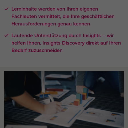
Lerninhalte werden von Ihren eigenen
Fachleuten vermittelt, die Ihre geschäftlichen
Herausforderungen genau kennen
Laufende Unterstützung durch Insights – wir
helfen Ihnen, Insights Discovery direkt auf Ihren
Bedarf zuzuschneiden