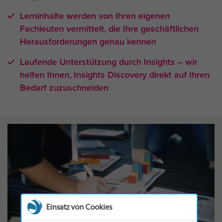
Lerninhalte werden von Ihren eigenen
Fachleuten vermittelt, die Ihre geschäftlichen
Herausforderungen genau kennen
Laufende Unterstützung durch Insights – wir
helfen Ihnen, Insights Discovery direkt auf Ihren
Bedarf zuzuschneiden
Einsatz von Cookies