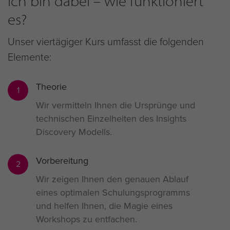
Ich bin dabei – wie funktioniert
es?
Unser viertägiger Kurs umfasst die folgenden
Elemente:
Theorie
1
Wir vermitteln Ihnen die Ursprünge und
technischen Einzelheiten des Insights
Discovery Modells.
Vorbereitung
2
Wir zeigen Ihnen den genauen Ablauf
eines optimalen Schulungsprogramms
und helfen Ihnen, die Magie eines
Workshops zu entfachen.