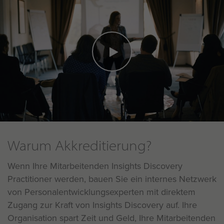
Warum Akkreditierung?
Wenn Ihre Mitarbeitenden Insights Discovery
Practitioner werden, bauen Sie ein internes Netzwerk
von Personalentwicklungsexperten mit direktem
Zugang zur Kraft von Insights Discovery auf. Ihre
Organisation spart Zeit und Geld, Ihre Mitarbeitenden