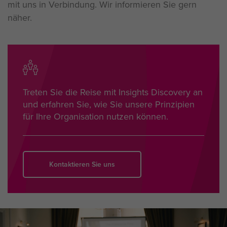
mit uns in Verbindung. Wir informieren Sie gern
näher.
Treten Sie die Reise mit Insights Discovery an
und erfahren Sie, wie Sie unsere Prinzipien
für Ihre Organisation nutzen können.
Kontaktieren Sie uns