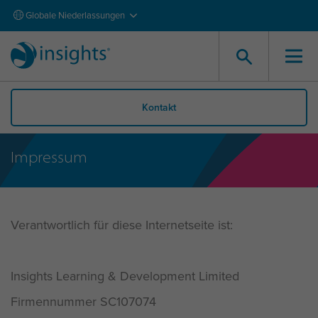
Globale Niederlassungen
Kontakt
Impressum
Verantwortlich für diese Internetseite ist:
Insights Learning & Development Limited
Firmennummer SC107074