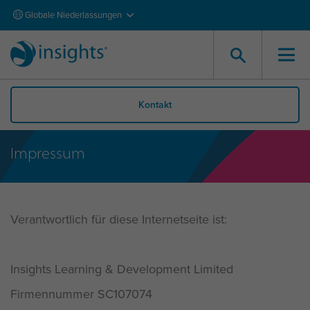
Globale Niederlassungen
Kontakt
Impressum
Verantwortlich für diese Internetseite ist:
Insights Learning & Development Limited
Firmennummer SC107074