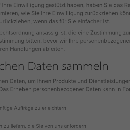
hre Einwilligung gestützt haben, haben Sie das Rech
mieren, wie Sie Ihre Einwilligung zurückziehen kön
urückziehen, wenn das für Sie einfacher ist.
Rechtsordnung ansässig ist, die eine Zustimmung zur
ustimmung bitten, bevor wir Ihre personenbezogen
hren Handlungen ableiten.
lichen Daten sammeln
chen Daten, um Ihnen Produkte und Dienstleistunge
. Das Erheben personenbezogener Daten kann in F
ftige Aufträge zu erleichtern
 zu liefern, die Sie von uns anfordern