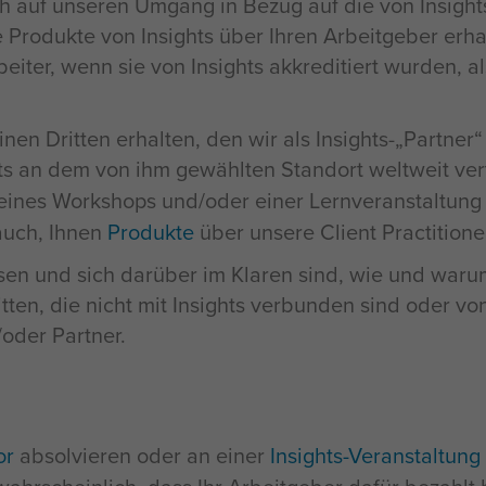
ich auf unseren Umgang in Bezug auf die von Insigh
rodukte von Insights über Ihren Arbeitgeber erhal
eiter, wenn sie von Insights akkreditiert wurden, als
nen Dritten erhalten, den wir als Insights-„Partne
ts an dem von ihm gewählten Standort weltweit vert
ines Workshops und/oder einer Lernveranstaltung
auch, Ihnen
Produkte
über unsere Client Practitione
lesen und sich darüber im Klaren sind, wie und war
tten, die nicht mit Insights verbunden sind oder von
/oder Partner.
or
absolvieren oder an einer
Insights-Veranstaltung