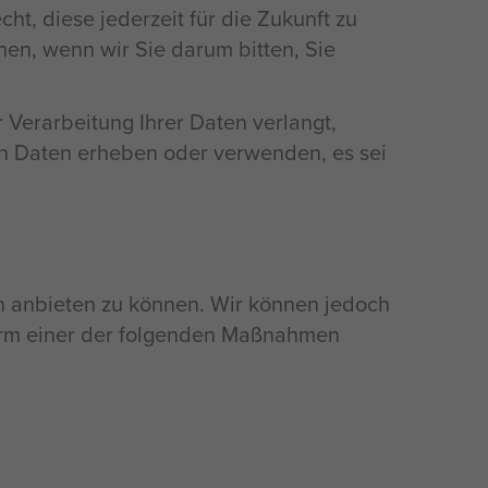
t, diese jederzeit für die Zukunft zu
nen, wenn wir Sie darum bitten, Sie
 Verarbeitung Ihrer Daten verlangt,
en Daten erheben oder verwenden, es sei
n anbieten zu können. Wir können jedoch
orm einer der folgenden Maßnahmen