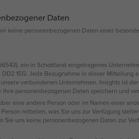
enbezogener Daten
s wir keine personenbezogenen Daten einer besonde
66543), ein in Schottland eingetragenes Unternehme
DD2 1EG. Jede Bezugnahme in dieser Mitteilung auf 
unsere verbundenen Unternehmen. Insights ist der 
e wir Ihre personenbezogenen Daten speichern und v
er eine andere Person oder im Namen einer ander
 Person mitteilen, was Sie uns zur Verfügung stelle
en Sie uns keine personenbezogenen Daten zur Verf