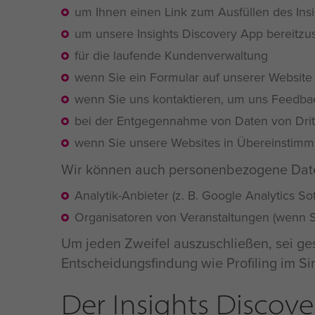
um Ihnen einen Link zum Ausfüllen des Insig
um unsere Insights Discovery App bereitzus
für die laufende Kundenverwaltung
wenn Sie ein Formular auf unserer Website 
wenn Sie uns kontaktieren, um uns Feedba
bei der Entgegennahme von Daten von Dritte
wenn Sie unsere Websites in Übereinstimm
Wir können auch personenbezogene Daten 
Analytik-Anbieter (z. B. Google Analytics So
Organisatoren von Veranstaltungen (wenn S
Um jeden Zweifel auszuschließen, sei ges
Entscheidungsfindung wie Profiling im S
Der Insights Discove