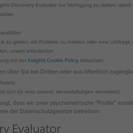
hts Discovery Evaluator zur Verfügung zu stellen, damit S
tellen
ausfüllen
ck zu geben, ein Problem zu melden oder eine Umfrage 
n, soweit erforderlich
ung mit der
Insights Cookie Policy
besuchen
über Sie bei Dritten oder aus öffentlich zugängl
ftware)
ie sich für eine unserer Veranstaltungen anmelden)
agt, dass wir zwar psychometrische "Profile" erstel
inne der Datenschutzgesetze betreiben.
ry Evaluator