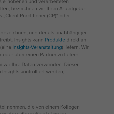
ts erhobenen und verarbeiteten
ten, bezeichnen wir Ihren Arbeitgeber
 „Client Practitioner (CP)“ oder
r“ bezeichnen, und der als unabhängiger
reibt. Insights kann
Produkte
direkt an
 (eine
Insights-Veranstaltung
) liefern. Wir
r oder über einen Partner zu liefern.
um wir Ihre Daten verwenden. Dieser
 Insights kontrolliert werden,
teilnehmen, die von einem Kollegen