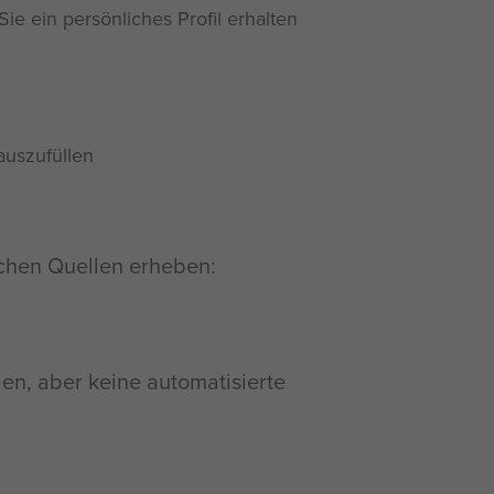
ie ein persönliches Profil erhalten
auszufüllen
ichen Quellen erheben:
len, aber keine automatisierte