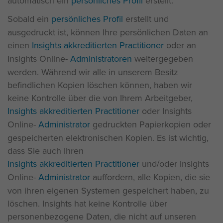
automatisch ein
persönliches Profil
erstellt.
Sobald ein
persönliches Profil
erstellt und
ausgedruckt ist, können Ihre persönlichen Daten an
einen
Insights akkreditierten Practitioner
oder an
Insights Online-
Administratoren
weitergegeben
werden. Während wir alle in unserem Besitz
befindlichen Kopien löschen können, haben wir
keine Kontrolle über die von Ihrem Arbeitgeber,
Insights akkreditierten Practitioner
oder Insights
Online-
Administrator
gedruckten Papierkopien oder
gespeicherten elektronischen Kopien. Es ist wichtig,
dass Sie auch Ihren
Insights akkreditierten Practitioner
und/oder Insights
Online-
Administrator
auffordern, alle Kopien, die sie
von ihren eigenen Systemen gespeichert haben, zu
löschen. Insights hat keine Kontrolle über
personenbezogene Daten, die nicht auf unseren