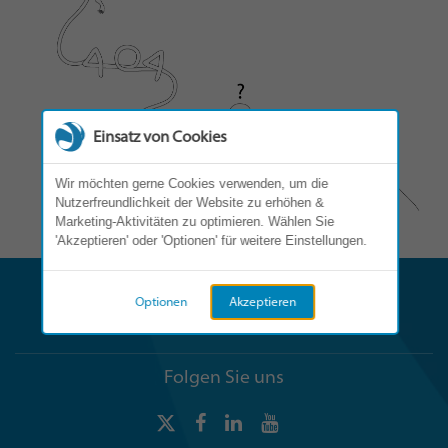
Einsatz von Cookies
Wir möchten gerne Cookies verwenden, um die
Nutzerfreundlichkeit der Website zu erhöhen &
Marketing-Aktivitäten zu optimieren. Wählen Sie
'Akzeptieren' oder 'Optionen' für weitere Einstellungen.
Optionen
Akzeptieren
Folgen Sie uns