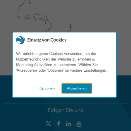
Einsatz von Cookies
Wir möchten gerne Cookies verwenden, um die
Nutzerfreundlichkeit der Website zu erhöhen &
Marketing-Aktivitäten zu optimieren. Wählen Sie
'Akzeptieren' oder 'Optionen' für weitere Einstellungen.
Optionen
Akzeptieren
Folgen Sie uns