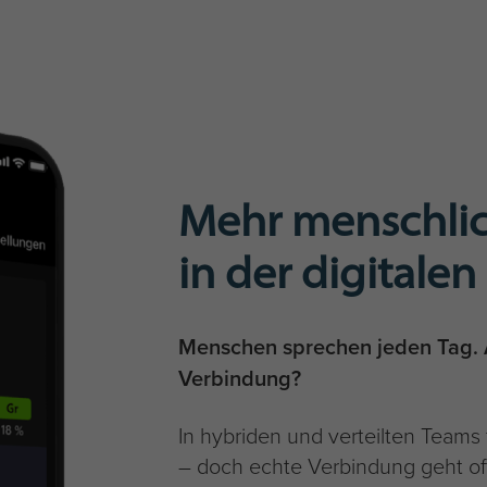
Mehr menschli
in der digital
Menschen sprechen jeden Tag. A
Verbindung?
In hybriden und verteilten Teams
– doch echte Verbindung geht oft