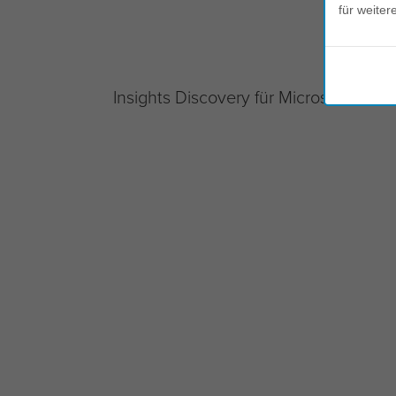
für weiter
Insights Discovery für Microsoft Team