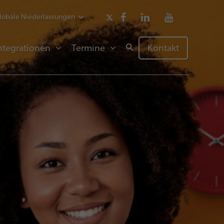
lobale Niederlassungen
ntegrationen
Termine
Kontakt