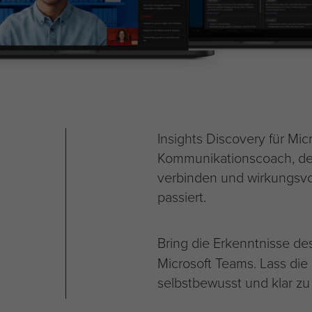
Insights Discovery für Mic
Kommunikationscoach, der
verbinden und wirkungsvo
passiert.
Bring die Erkenntnisse d
Microsoft Teams. Lass die
selbstbewusst und klar z