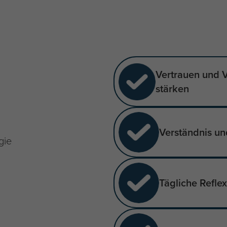
Vertrauen und V
stärken
Verständnis u
gie
Tägliche Reflex