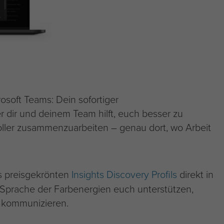
rosoft Teams: Dein sofortiger
 dir und deinem Team hilft, euch besser zu
ller zusammenzuarbeiten – genau dort, wo Arbeit
es preisgekrönten
Insights Discovery Profils
direkt in
 Sprache der Farbenergien euch unterstützen,
u kommunizieren.