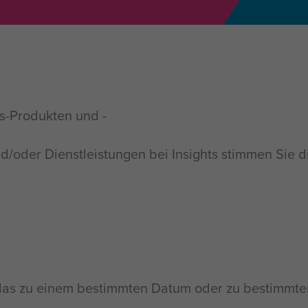
ts-Produkten und -
und/oder Dienstleistungen bei Insights stimmen Si
das zu einem bestimmten Datum oder zu bestimmten 