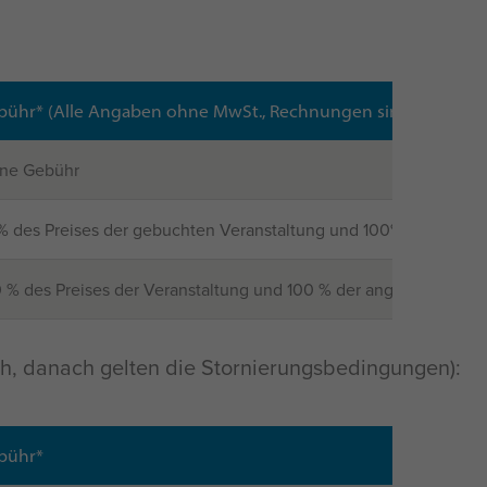
bühr* (Alle Angaben ohne MwSt., Rechnungen sind bei Storn
ine Gebühr
 des Preises der gebuchten Veranstaltung und 100% der entst
 % des Preises der Veranstaltung und 100 % der angefallenen di
ch, danach gelten die Stornierungsbedingungen):
bühr*