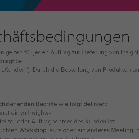
chäftsbedingungen
gelten für jeden Auftrag zur Lieferung von Insigh
Insights-
den „Kunden“). Durch die Bestellung von Produkten 
hstehenden Begriffe wie folgt definiert:
hnet einen Insights-
stellter oder Auftragnehmer des Kunden ist;
buchten Workshop, Kurs oder ein anderes Meeting, 
einen mehrtägigen Train-the-Trainer-