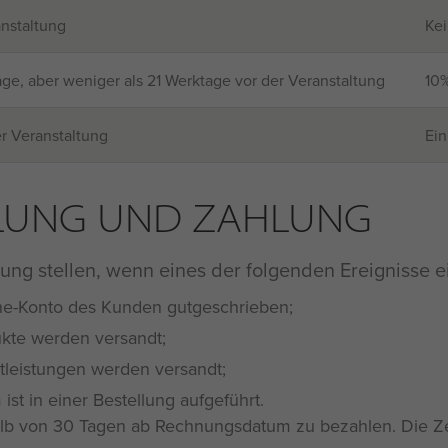
anstaltung
Ke
age, aber weniger als 21 Werktage vor der Veranstaltung
10%
r Veranstaltung
Ein
LLUNG UND ZAHLUNG
ng stellen, wenn eines der folgenden Ereignisse ein
ine-Konto des Kunden gutgeschrieben;
kte werden versandt;
tleistungen werden versandt;
st in einer Bestellung aufgeführt.
b von 30 Tagen ab Rechnungsdatum zu bezahlen. Die Zeit d