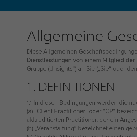
Allgemeine Ges
Diese Allgemeinen Geschäftsbedingungen 
Dienstleistungen von einem Mitglied der 
Gruppe („Insights“) an Sie („Sie“ oder 
1. DEFINITIONEN
1.1 In diesen Bedingungen werden die nac
(a) "Client Practitioner" oder "CP" bezeic
akkreditierten Practitioner, der ein Ange
(b) „Veranstaltung“ bezeichnet einen ge
(c) "Insights-Akkreditierung" bezeichnet 