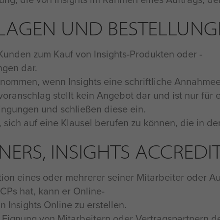
LAGEN UND BESTELLUNG
s Kunden zum Kauf von Insights-Produkten oder -
gen dar.
genommen, wenn Insights eine schriftliche Annahmeer
voranschlag stellt kein Angebot dar und ist nur fü
ingungen und schließen diese ein.
, sich auf eine Klausel berufen zu können, die in 
ONERS, INSIGHTS ACCREDI
tion eines oder mehrerer seiner Mitarbeiter oder Au
CPs hat, kann er Online-
n Insights Online zu erstellen.
die Eignung von Mitarbeitern oder Vertragspartnern 