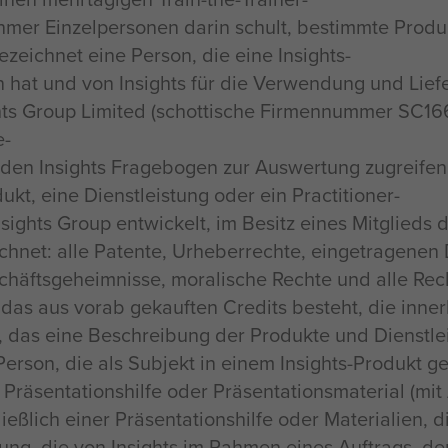
ehmer Einzelpersonen darin schult, bestimmte Produ
bezeichnet eine Person, die eine Insights-
 hat und von Insights für die Verwendung und Liefe
ights Group Limited (schottische Firmennummer SC16
e-
uf den Insights Fragebogen zur Auswertung zugreife
ukt, eine Dienstleistung oder ein Practitioner-
nsights Group entwickelt, im Besitz eines Mitglieds 
ichnet: alle Patente, Urheberrechte, eingetragenen
häftsgeheimnisse, moralische Rechte und alle Recht
t, das aus vorab gekauften Credits besteht, die inn
t, das eine Beschreibung der Produkte und Dienstle
Person, die als Subjekt in einem Insights-Produkt g
ne Präsentationshilfe oder Präsentationsmaterial (m
eßlich einer Präsentationshilfe oder Materialien, d
tung, die von Insights im Rahmen eines Auftrags, der