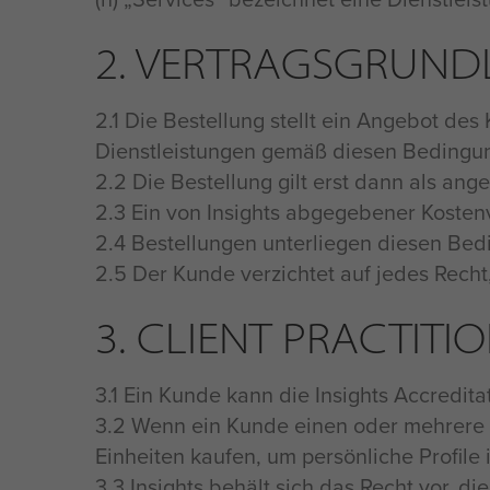
2. VERTRAGSGRUND
2.1 Die Bestellung stellt ein Angebot de
Dienstleistungen gemäß diesen Bedingun
2.2 Die Bestellung gilt erst dann als an
2.3 Ein von Insights abgegebener Kosten
2.4 Bestellungen unterliegen diesen Bed
2.5 Der Kunde verzichtet auf jedes Recht
3. CLIENT PRACTITI
3.1 Ein Kunde kann die Insights Accredita
3.2 Wenn ein Kunde einen oder mehrere 
Einheiten kaufen, um persönliche Profile i
3.3 Insights behält sich das Recht vor, 