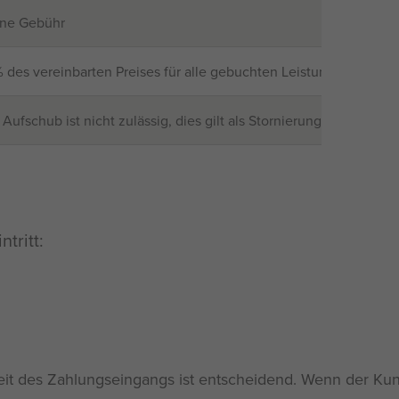
ine Gebühr
 des vereinbarten Preises für alle gebuchten Leistungen und 1
 Aufschub ist nicht zulässig, dies gilt als Stornierung und es 
tritt:
es Zahlungseingangs ist entscheidend. Wenn der Kunde ei