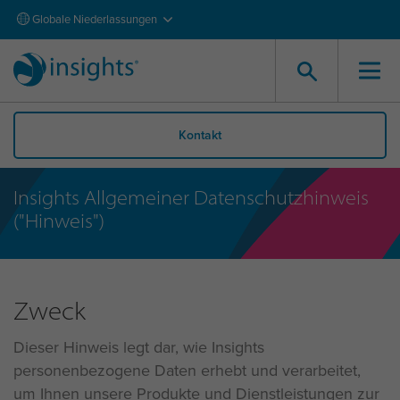
Globale Niederlassungen
Kontakt
Insights Allgemeiner Datenschutzhinweis
("Hinweis")
Zweck
Dieser Hinweis legt dar, wie Insights
personenbezogene Daten erhebt und verarbeitet,
um Ihnen unsere Produkte und Dienstleistungen zur