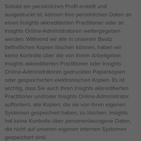
Sobald ein persönliches Profil erstellt und
ausgedruckt ist, können Ihre persönlichen Daten an
einen Insights akkreditierten Practitioner oder an
Insights Online-Administratoren weitergegeben
werden. Während wir alle in unserem Besitz
befindlichen Kopien löschen können, haben wir
keine Kontrolle über die von Ihrem Arbeitgeber,
Insights akkreditierten Practitioner oder Insights
Online-Administratoren gedruckten Papierkopien
oder gespeicherten elektronischen Kopien. Es ist
wichtig, dass Sie auch Ihren Insights akkreditierten
Practitioner und/oder Insights Online-Administrator
auffordern, alle Kopien, die sie von ihren eigenen
Systemen gespeichert haben, zu löschen. Insights
hat keine Kontrolle über personenbezogene Daten,
die nicht auf unseren eigenen internen Systemen
gespeichert sind.