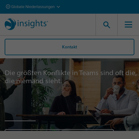
Globale Niederlassungen
Kontakt
Die größten Konflikte in Teams sind oft die,
die niemand sieht.
Mehr erfahren