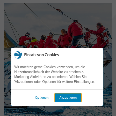
Einsatz von Cookies
Wir möchten gerne Cookies verwenden, um die
Nutzerfreundlichkeit der Website zu erhöhen &
Marketing-Aktivitäten zu optimieren. Wählen Sie
'Akzeptieren' oder 'Optionen' für weitere Einstellungen.
Optionen
Akzeptieren
Teamwork