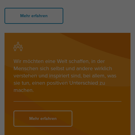
Mehr erfahren
Wir möchten eine Welt schaffen, in der
Menschen sich selbst und andere wirklich
verstehen und inspiriert sind, bei allem, was
sie tun, einen positiven Unterschied zu
machen.
Mehr erfahren