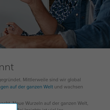
annt
egründet. Mittlerweile sind wir global
gen auf der ganzen Welt
und wachsen
acht. Neue Wurzeln auf der ganzen Welt,