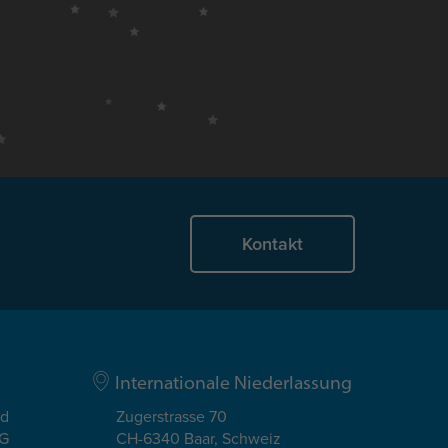
Kontakt
Internationale Niederlassung
ad
Zugerstrasse 70
EG
CH-6340 Baar, Schweiz