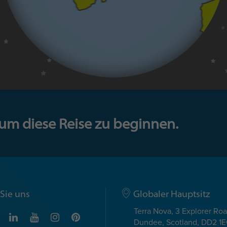
 um diese Reise zu beginnen.
Sie uns
Globaler Hauptsitz
Terra Nova, 3 Explorer Ro
Dundee, Scotland, DD2 1