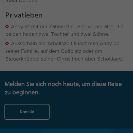
Stadt Dundee.
Privatleben
Andy ist mit der Zahnärztin Jane verheiratet. Die
beiden haben zwei Töchter und zwei Söhne.
Ausserhalb der Arbeitszeit findet man Andy bei
seiner Familie, auf dem Golfplatz oder am
Steuerknüppel seiner Cirrus hoch über Schottland.
Melden Sie sich noch heute, um diese Reise
zu beginnen.
Kontakt