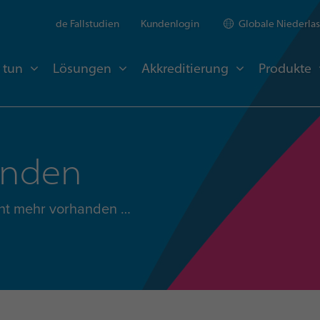
de Fallstudien
Kundenlogin
Globale Niederla
 tun
Lösungen
Akkreditierung
Produkte
unden
nicht mehr vorhanden