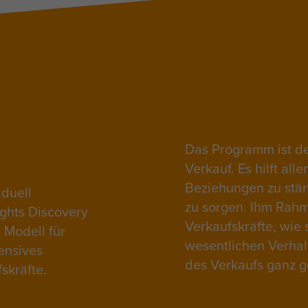
Das Programm ist de
Verkauf. Es hilft all
Beziehungen zu stär
iduell
zu sorgen. Ihm Rah
ights Discovery
Verkaufskräfte, wie 
 Modell für
wesentlichen Verhal
tensives
des Verkaufs ganz ge
skräfte.