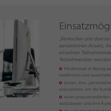
Einsatzmögl
Verkaufen und überzeug
persönlichen Ansatz, di
einzelnen Teilnehmende
Teilnehmenden werden
Hindernisse in Bezug a
bestimmen und ausschalte
lernen, ihre „persönlic
einzusetzen, um die Kunde
einen praxisorientierte
auszubauen und ihre Kund
die vier Hauptverhalten