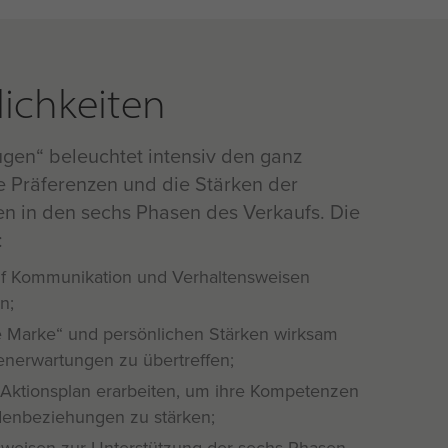
ichkeiten
en“ beleuchtet intensiv den ganz
e Präferenzen und die Stärken der
n in den sechs Phasen des Verkaufs. Die
:
uf Kommunikation und Verhaltensweisen
n;
he Marke“ und persönlichen Stärken wirksam
nerwartungen zu übertreffen;
n Aktionsplan erarbeiten, um ihre Kompetenzen
enbeziehungen zu stärken;
sweisen zur Unterstützung der sechs Phasen