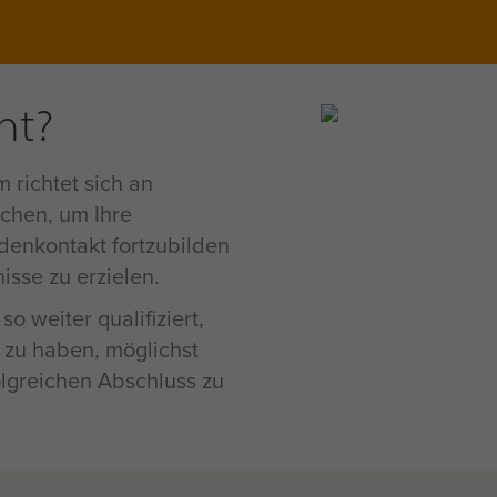
ht?
richtet sich an
chen, um Ihre
denkontakt fortzubilden
isse zu erzielen.
 weiter qualifiziert,
 zu haben, möglichst
olgreichen Abschluss zu