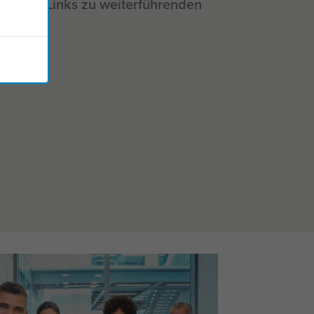
ts und Links zu weiterführenden
ellen