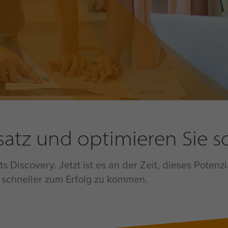
atz und optimieren Sie so
hts Discovery. Jetzt ist es an der Zeit, dieses Pot
 schneller zum Erfolg zu kommen.