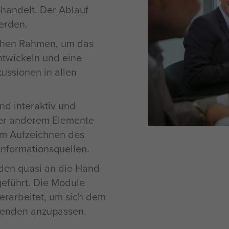
handelt. Der Ablauf
werden.
ichen Rahmen, um das
ntwickeln und eine
ussionen in allen
nd interaktiv und
ter anderem Elemente
um Aufzeichnen des
Informationsquellen.
den quasi an die Hand
eführt. Die Module
berarbeitet, um sich dem
menden anzupassen.