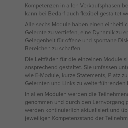
Kompetenzen in allen Verkaufsphasen be
kann bei Bedarf auch flexibel gestaltet 
Alle sechs Module haben einen einheitl
Gelernte zu vertiefen, eine Dynamik zu e
Gelegenheit für offene und spontane Disk
Bereichen zu schaffen.
Die Leitfäden für die einzelnen Module si
ansprechend gestaltet. Sie umfassen un
wie E-Module, kurze Statements, Platz z
Gelernten und Links zu weiterführenden 
In allen Modulen werden die Teilnehmen
genommen und durch den Lernvorgang g
werden kontinuierlich aktualisiert und ü
jeweiligen Kompetenzstand der Teilneh