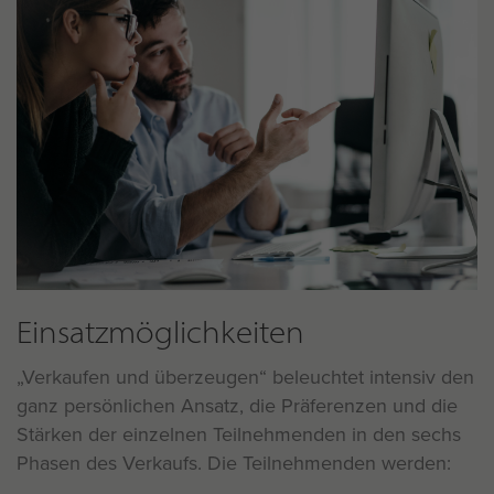
Einsatzmöglichkeiten
Verkaufen und überzeugen“ beleuchtet intensiv den
ganz persönlichen Ansatz, die Präferenzen und die
Stärken der einzelnen Teilnehmenden in den sechs
Phasen des Verkaufs. Die Teilnehmenden werden: