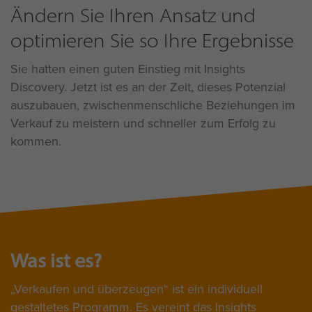
Ändern Sie Ihren Ansatz und
optimieren Sie so Ihre Ergebnisse
Sie hatten einen guten Einstieg mit Insights
Discovery. Jetzt ist es an der Zeit, dieses Potenzial
auszubauen, zwischenmenschliche Beziehungen im
Verkauf zu meistern und schneller zum Erfolg zu
kommen.
Was ist es?
Verkaufen und überzeugen“ ist ein individuell
gestaltetes Programm. Es vereint das Insights