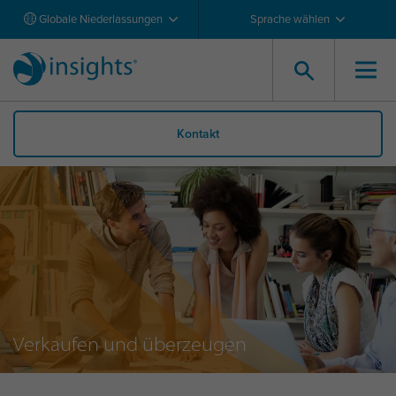
Globale Niederlassungen
Sprache wählen
Kontakt
Verkaufen und überzeugen