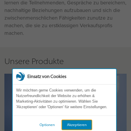
lernen die Teilnehmenden, Gespräche zu bereichern,
nachhaltige Beziehungen aufzubauen und sich die
zwischenmenschlichen Fähigkeiten zunutze zu
machen, die sie zu erstklassigen Verkaufsprofis
machen.
Unsere Produkte
Einsatz von Cookies
Wir möchten gerne Cookies verwenden, um die
Nutzerfreundlichkeit der Website zu erhöhen &
Marketing-Aktivitäten zu optimieren. Wählen Sie
'Akzeptieren' oder 'Optionen' für weitere Einstellungen.
Optionen
Akzeptieren