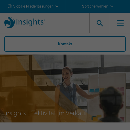
Globale Niederlassungen
Sprache wählen
Kontakt
Insights Effektivität im Verkauf