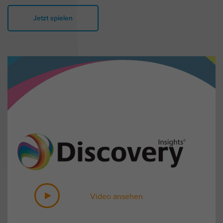
Jetzt spielen
Video ansehen