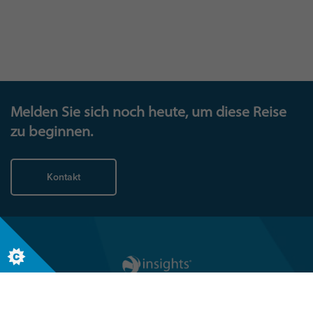
hinarbeiten, erkennen Sie die
messbare Wirkung
, die
eine Investition in die Personalentwicklung nach sich
ziehen kann.
Melden Sie sich noch heute, um diese Reise
zu beginnen.
Kontakt