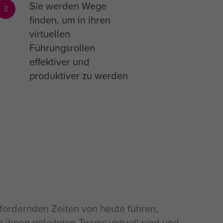
Sie werden Wege
3
finden, um in ihren
virtuellen
Führungsrollen
effektiver und
produktiver zu werden
fordernden Zeiten von heute führen,
 ihnen geleiteten Teams virtuell sind und