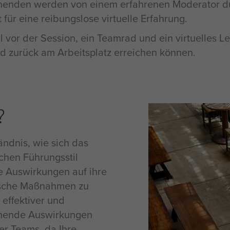
rnenden werden von einem erfahrenen Moderator d
t für eine reibungslose virtuelle Erfahrung.
or der Session, ein Teamrad und ein virtuelles Lern
nd zurück am Arbeitsplatz erreichen können.
?
ndnis, wie sich das
ichen Führungsstil
ie Auswirkungen auf ihre
tische Maßnahmen zu
 effektiver und
ichende Auswirkungen
er Teams, da Ihre