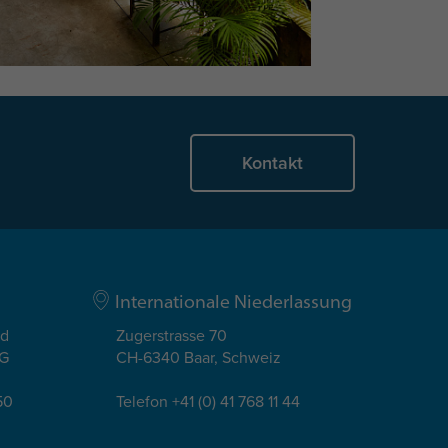
Kontakt
Internationale Niederlassung
ad
Zugerstrasse 70
EG
CH-6340 Baar, Schweiz
50
Telefon +41 (0) 41 768 11 44