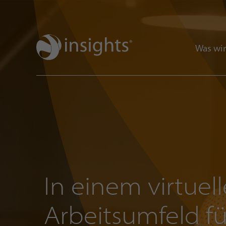
Was wir
In einem virtuel
Arbeitsumfeld f