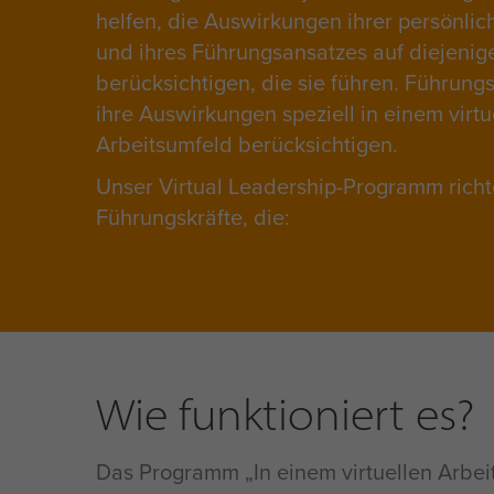
helfen, die Auswirkungen ihrer persönlic
und ihres Führungsansatzes auf diejenig
berücksichtigen, die sie führen. Führung
ihre Auswirkungen speziell in einem virtu
Arbeitsumfeld berücksichtigen.
Unser Virtual Leadership-Programm richt
Führungskräfte, die:
Wie funktioniert es?
Das Programm „In einem virtuellen Arbei