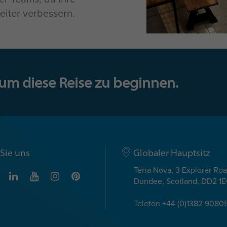
weiter verbessern.
 um diese Reise zu beginnen.
Sie uns
Globaler Hauptsitz
Terra Nova, 3 Explorer Ro
Dundee, Scotland, DD2 1
Telefon +44 (0)1382 9080