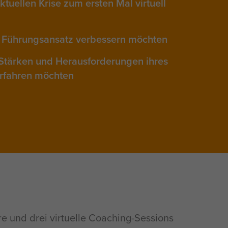
tuellen Krise zum ersten Mal virtuell
en Führungsansatz verbessern möchten
Stärken und Herausforderungen ihres
erfahren möchten
e und drei virtuelle Coaching-Sessions