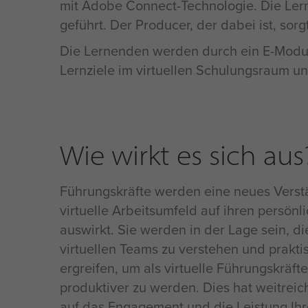
mit Adobe Connect-Technologie. Die Le
geführt. Der Producer, der dabei ist, sorg
Die Lernenden werden durch ein E-Modul v
Lernziele im virtuellen Schulungsraum u
Wie wirkt es sich aus
Führungskräfte werden eine neues Verstä
virtuelle Arbeitsumfeld auf ihren persönl
auswirkt. Sie werden in der Lage sein, d
virtuellen Teams zu verstehen und prak
ergreifen, um als virtuelle Führungskräfte
produktiver zu werden. Dies hat weitre
auf das Engagement und die Leistung Ihr