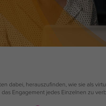
n dabei, herauszufinden, wie sie als virtu
d das Engagement jedes Einzelnen zu ver