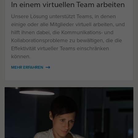
In einem virtuellen Team arbeiten
Unsere Lösung unterstützt Teams, in denen
einige oder alle Mitglieder virtuell arbeiten, und
hilft ihnen dabei, die Kommunikations- und
Kollaborationsprobleme zu bewältigen, die die
Effektivität virtueller Teams einschränken
können.
MEHR ERFAHREN