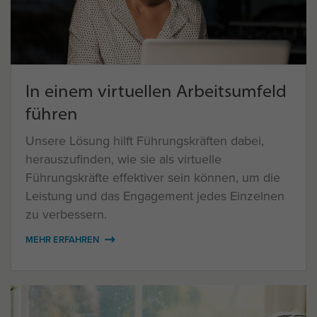
In einem virtuellen Arbeitsumfeld
führen
Unsere Lösung hilft Führungskräften dabei,
herauszufinden, wie sie als virtuelle
Führungskräfte effektiver sein können, um die
Leistung und das Engagement jedes Einzelnen
zu verbessern.
MEHR ERFAHREN