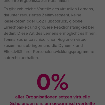
und ihre Ergebnisse auf Kurs halten.
Es gibt zahlreiche Vorteile des virtuellen Lernens,
darunter reduziertes Zeitinvestment, keine
Reisekosten oder Co2 Fußabdruck, globale
Erreichbarkeit und größere Reaktionsfähigkeit bei
Bedarf. Diese Art des Lernens ermöglicht es Ihnen,
Teams aus unterschiedlichen Regionen virtuell
zusammenzubringen und die Dynamik und
Effektivität ihrer Personalentwicklungsprogramme
aufrechtzuerhalten.
0
%
aller Organisationen setzen virtuelle
Schulungen ein, um geografisch verteilte