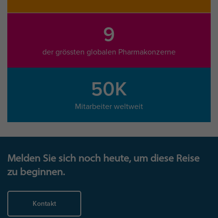
9
der grössten globalen Pharmakonzerne
50K
Mitarbeiter weltweit
Melden Sie sich noch heute, um diese Reise
zu beginnen.
Kontakt