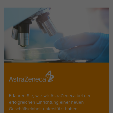
Erfahren Sie, wie wir AstraZeneca bei der
erfolgreichen Einrichtung einer neuen
Geschäftseinheit unterstützt haben.