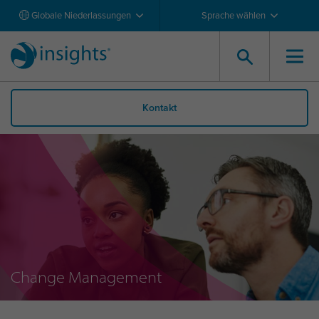
Globale Niederlassungen
Sprache wählen
Kontakt
Change Management