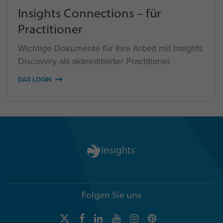
Insights Connections – für
Practitioner
Wichtige Dokumente für Ihre Arbeit mit Insights
Discovery als akkreditierter Practitioner.
DAS LOGIN
Folgen Sie uns