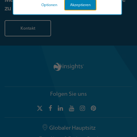
Optionen
Akzeptieren
zu beginnen.
Kontakt
Folgen Sie uns
Globaler Hauptsitz