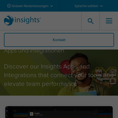
Globale Niederlassungen
Sprache wählen
Kontakt
Apps und Integrationen
Discover our Insights Apps and
Integrations that connect your tools and
elevate team performance